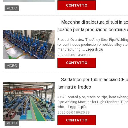
CONTATTO
Macchina di saldatura di tubi in a
scarico per la produzione continua di
Product Overview The Alloy Steel Pipe Weldi
for continuous production of welded alloy ste
manufacturing, ...
Leggi di più
2026-06-05 14:49:03
CONTATTO
Saldatrice per tubi in acciaio CR p
laminati a freddo
ZY-20 coated pipe, precision pipe, heat exhan
Pipe Welding Machine for High Standard Tube
who ...
Leggi di più
2026-06-04 09:30:39
CONTATTO