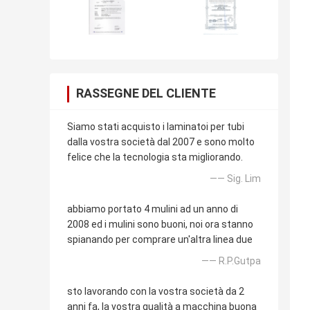
RASSEGNE DEL CLIENTE
Siamo stati acquisto i laminatoi per tubi
dalla vostra società dal 2007 e sono molto
felice che la tecnologia sta migliorando.
—— Sig. Lim
abbiamo portato 4 mulini ad un anno di
2008 ed i mulini sono buoni, noi ora stanno
spianando per comprare un'altra linea due
—— R.P.Gutpa
sto lavorando con la vostra società da 2
anni fa, la vostra qualità a macchina buona