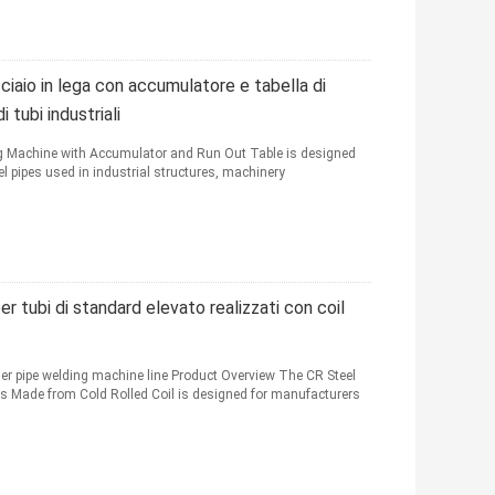
cciaio in lega con accumulatore e tabella di
 tubi industriali
ng Machine with Accumulator and Run Out Table is designed
el pipes used in industrial structures, machinery
er tubi di standard elevato realizzati con coil
ger pipe welding machine line Product Overview The CR Steel
s Made from Cold Rolled Coil is designed for manufacturers