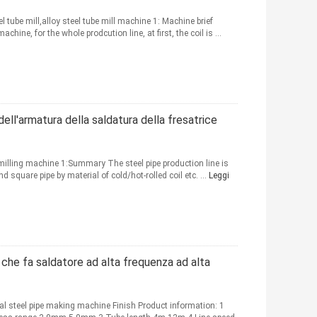
 tube mill,alloy steel tube mill machine 1: Machine brief
hine, for the whole prodcution line, at first, the coil is ...
ell'armatura della saldatura della fresatrice
e milling machine 1:Summary The steel pipe production line is
d square pipe by material of cold/hot-rolled coil etc. ...
Leggi
che fa saldatore ad alta frequenza ad alta
l steel pipe making machine Finish Product information: 1