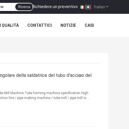
Richiedere un preventivo
|
Italian
Ricerca
 QUALITÀ
CONTATTICI
NOTIZIE
CASI
ngolare della saldatrice del tubo d'acciaio del
e Mill Machine Tube forming machine specification High
ion line / pipe making machine / tube mill / pipe mill is ...