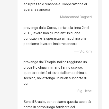
ed il prezzo è reasonale. Cooperazione di
speranza ancora
—— Mohammad Bagheri
provengo dalla Corea, portata la linea 2 nel
2013, lavoro non gli impianti in buone
condizioni e la speranza a macchina che
possiamo lavorare insieme ancora.
—— Sig. Kim
provengo dall'Etiopia, noi ho raggiunto un
progetto chiavi in mano l'anno scorso,
questa società ci aiuto dalla macchina a
tecnico, noi ottengo un buon supporto di
qui
—— Sig. Hebe
Sono il Brasile, conosciamo questa società
come in primo luogo fornitore del