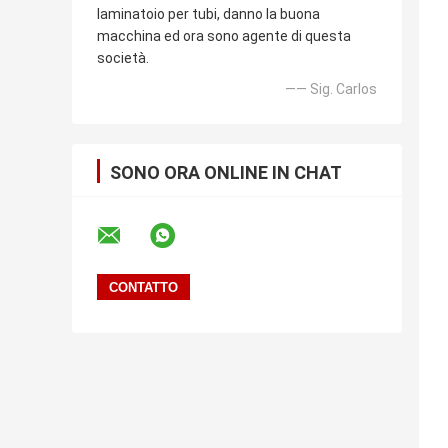
laminatoio per tubi, danno la buona
macchina ed ora sono agente di questa
società.
—— Sig. Carlos
SONO ORA ONLINE IN CHAT