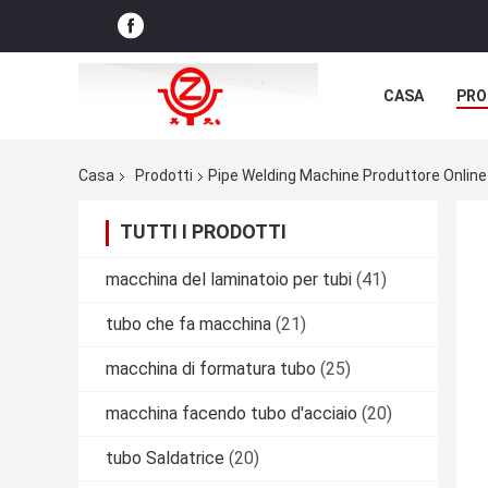
CASA
PRO
NOTIZIE DELL
Casa
Prodotti
Pipe Welding Machine Produttore Online
TUTTI I PRODOTTI
macchina del laminatoio per tubi
(41)
tubo che fa macchina
(21)
macchina di formatura tubo
(25)
macchina facendo tubo d'acciaio
(20)
tubo Saldatrice
(20)