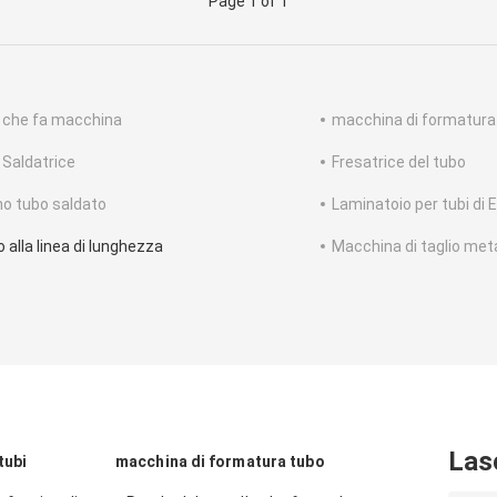
Page 1 of 1
 che fa macchina
macchina di formatura
 Saldatrice
Fresatrice del tubo
no tubo saldato
Laminatoio per tubi di
o alla linea di lunghezza
Macchina di taglio meta
Las
tubi
macchina di formatura tubo