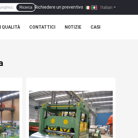
Richiedere un preventivo
|
Italian
Ricerca
 QUALITÀ
CONTATTICI
NOTIZIE
CASI
a