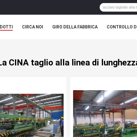
DOTTI
CIRCA NOI
GIRO DELLA FABBRICA
CONTROLLO DI
A SOCIETÀ
La CINA taglio alla linea di lunghezz