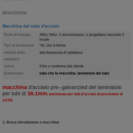
descrizione
Macchina del tubo d'acciaio
Fonte di energia:
380v, 50hz, 3 sincronizzano, o progettano secondo il
locale
Tipo di formazione:
“W„ che si forma
metodo della
alta frequenza di saldatura
saldatura:
colore:
Il blu o conferma dal cliente
tubo che fa macchina
laminatoio del tubo
Evidenziare:
,
macchina
d'acciaio pre--galvanzied del laminatoio
per tubi di
38.1mm
, laminatoio per tubi d'acciaio di precisione di
ASTM
1: Breve introduzione a macchina