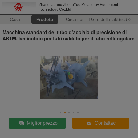
Zhangjiagang ZhongYue Metallurgy Equipment
Technology Co.,Ltd
Casa
Prodotti
Circa noi
Giro della fabbrica
>>
Macchina standard del tubo d'acciaio di precisione di
ASTM, laminatoio per tubi saldato per il tubo rettangolare
Miglior prezzo
Contattaci