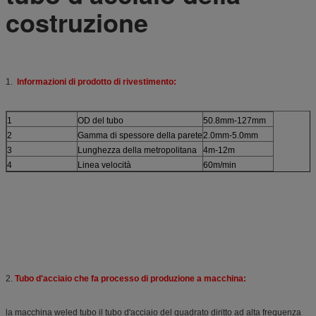
costruzione
1.
Informazioni di prodotto di rivestimento:
1
OD del tubo
50.8mm-127mm
2
Gamma di spessore della parete
2.0mm-5.0mm
3
Lunghezza della metropolitana
4m-12m
4
Linea velocità
60m/min
2.
Tubo d'acciaio che fa processo di produzione a macchina:
la macchina weled tubo il tubo d'acciaio del quadrato diritto ad alta frequenza