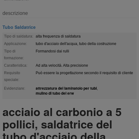
descrizione
Tubo Saldatrice
Tipo di saldatura:
alta frequenza di saldatura
Applicazione:
tubo d'acciaio dell'acqua, tubo della costruzione
Tipo di
Formandosi dai rulli
formazione:
Caratteristica:
Ad alta velocità. Alta precisione
Requisito
Può essere la progettazione secondo il requisito di cliente
speciale:
attrezzatura del laminatoio per tubi
Evidenziare:
,
mulino di tubo del erw
acciaio al carbonio a 5
pollici, saldatrice del
tubo d'acciaio della