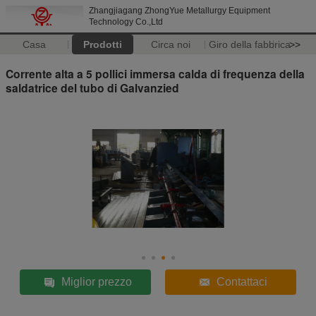
Zhangjiagang ZhongYue Metallurgy Equipment
Technology Co.,Ltd
Casa
Prodotti
Circa noi
Giro della fabbrica
>>
Corrente alta a 5 pollici immersa calda di frequenza della
saldatrice del tubo di Galvanzied
Miglior prezzo
Contattaci