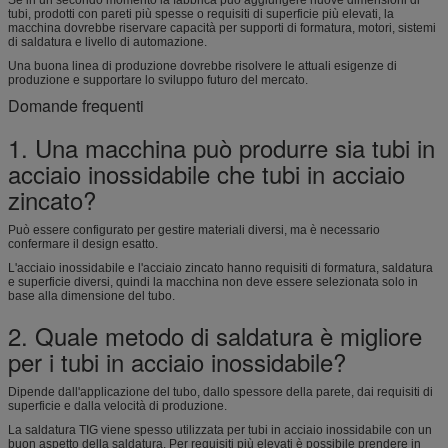
tubi, prodotti con pareti più spesse o requisiti di superficie più elevati, la
macchina dovrebbe riservare capacità per supporti di formatura, motori, sistemi
di saldatura e livello di automazione.
Una buona linea di produzione dovrebbe risolvere le attuali esigenze di
produzione e supportare lo sviluppo futuro del mercato.
Domande frequenti
1. Una macchina può produrre sia tubi in
acciaio inossidabile che tubi in acciaio
zincato?
Può essere configurato per gestire materiali diversi, ma è necessario
confermare il design esatto.
L'acciaio inossidabile e l'acciaio zincato hanno requisiti di formatura, saldatura
e superficie diversi, quindi la macchina non deve essere selezionata solo in
base alla dimensione del tubo.
2. Quale metodo di saldatura è migliore
per i tubi in acciaio inossidabile?
Dipende dall'applicazione del tubo, dallo spessore della parete, dai requisiti di
superficie e dalla velocità di produzione.
La saldatura TIG viene spesso utilizzata per tubi in acciaio inossidabile con un
buon aspetto della saldatura. Per requisiti più elevati è possibile prendere in