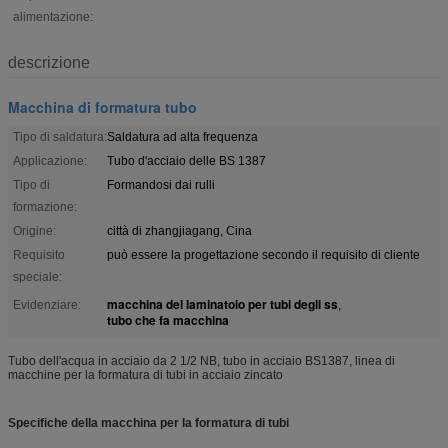
alimentazione:
descrizione
Macchina di formatura tubo
Tipo di saldatura:
Saldatura ad alta frequenza
Applicazione:
Tubo d'acciaio delle BS 1387
Tipo di
Formandosi dai rulli
formazione:
Origine:
città di zhangjiagang, Cina
Requisito
può essere la progettazione secondo il requisito di cliente
speciale:
macchina del laminatoio per tubi degli ss
Evidenziare:
,
tubo che fa macchina
Tubo dell'acqua in acciaio da 2 1/2 NB, tubo in acciaio BS1387, linea di
macchine per la formatura di tubi in acciaio zincato
Specifiche della macchina per la formatura di tubi