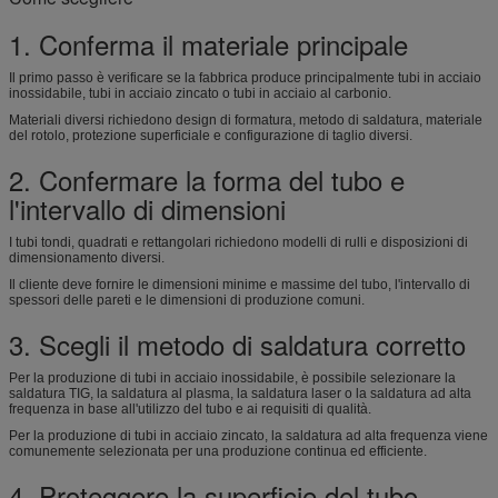
1. Conferma il materiale principale
Il primo passo è verificare se la fabbrica produce principalmente tubi in acciaio
inossidabile, tubi in acciaio zincato o tubi in acciaio al carbonio.
Materiali diversi richiedono design di formatura, metodo di saldatura, materiale
del rotolo, protezione superficiale e configurazione di taglio diversi.
2. Confermare la forma del tubo e
l'intervallo di dimensioni
I tubi tondi, quadrati e rettangolari richiedono modelli di rulli e disposizioni di
dimensionamento diversi.
Il cliente deve fornire le dimensioni minime e massime del tubo, l'intervallo di
spessori delle pareti e le dimensioni di produzione comuni.
3. Scegli il metodo di saldatura corretto
Per la produzione di tubi in acciaio inossidabile, è possibile selezionare la
saldatura TIG, la saldatura al plasma, la saldatura laser o la saldatura ad alta
frequenza in base all'utilizzo del tubo e ai requisiti di qualità.
Per la produzione di tubi in acciaio zincato, la saldatura ad alta frequenza viene
comunemente selezionata per una produzione continua ed efficiente.
4. Proteggere la superficie del tubo