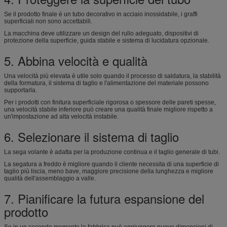
Se il prodotto finale è un tubo decorativo in acciaio inossidabile, i graffi
superficiali non sono accettabili.
La macchina deve utilizzare un design del rullo adeguato, dispositivi di
protezione della superficie, guida stabile e sistema di lucidatura opzionale.
5. Abbina velocità e qualità
Una velocità più elevata è utile solo quando il processo di saldatura, la stabilità
della formatura, il sistema di taglio e l'alimentazione del materiale possono
supportarla.
Per i prodotti con finitura superficiale rigorosa o spessore delle pareti spesse,
una velocità stabile inferiore può creare una qualità finale migliore rispetto a
un'impostazione ad alta velocità instabile.
6. Selezionare il sistema di taglio
La sega volante è adatta per la produzione continua e il taglio generale di tubi.
La segatura a freddo è migliore quando il cliente necessita di una superficie di
taglio più liscia, meno bave, maggiore precisione della lunghezza e migliore
qualità dell'assemblaggio a valle.
7. Pianificare la futura espansione del
prodotto
Se in un secondo momento la fabbrica può aggiungere nuove dimensioni di