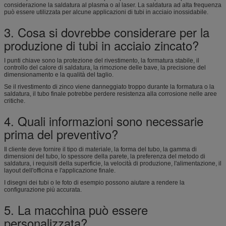
considerazione la saldatura al plasma o al laser. La saldatura ad alta frequenza
può essere utilizzata per alcune applicazioni di tubi in acciaio inossidabile.
3. Cosa si dovrebbe considerare per la
produzione di tubi in acciaio zincato?
I punti chiave sono la protezione del rivestimento, la formatura stabile, il
controllo del calore di saldatura, la rimozione delle bave, la precisione del
dimensionamento e la qualità del taglio.
Se il rivestimento di zinco viene danneggiato troppo durante la formatura o la
saldatura, il tubo finale potrebbe perdere resistenza alla corrosione nelle aree
critiche.
4. Quali informazioni sono necessarie
prima del preventivo?
Il cliente deve fornire il tipo di materiale, la forma del tubo, la gamma di
dimensioni del tubo, lo spessore della parete, la preferenza del metodo di
saldatura, i requisiti della superficie, la velocità di produzione, l'alimentazione, il
layout dell'officina e l'applicazione finale.
I disegni dei tubi o le foto di esempio possono aiutare a rendere la
configurazione più accurata.
5. La macchina può essere
personalizzata?