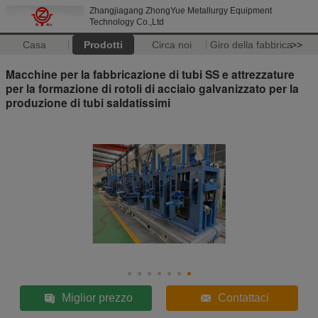
Zhangjiagang ZhongYue Metallurgy Equipment
Technology Co.,Ltd
Casa
Prodotti
Circa noi
Giro della fabbrica
>>
Macchine per la fabbricazione di tubi SS e attrezzature
per la formazione di rotoli di acciaio galvanizzato per la
produzione di tubi saldatissimi
Miglior prezzo
Contattaci